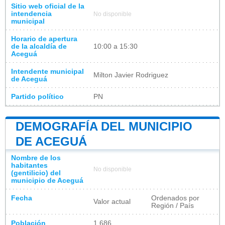
Sitio web oficial de la
intendencia
No disponible
municipal
Horario de apertura
de la alcaldía de
10:00 a 15:30
Aceguá
Intendente municipal
Milton Javier Rodriguez
de Aceguá
Partido político
PN​
DEMOGRAFÍA DEL MUNICIPIO
DE ACEGUÁ
Nombre de los
habitantes
No disponible
(gentilicio) del
municipio de Aceguá
Fecha
Ordenados por
Valor actual
Región / País
Población
1 686