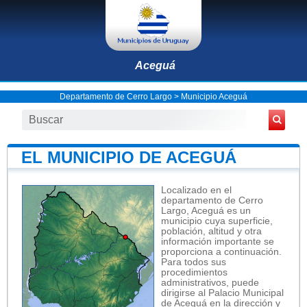
Aceguá
Departamento de Cerro Largo
>
Municipio Aceguá
EL MUNICIPIO DE ACEGUÁ
Localizado en el
departamento de Cerro
Largo, Aceguá es un
municipio cuya superficie,
población, altitud y otra
información importante se
proporciona a continuación.
Para todos sus
procedimientos
administrativos, puede
dirigirse al Palacio Municipal
de Aceguá en la dirección y