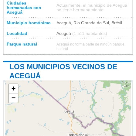
Ciudades
Actualmente, el municipio de Aceguá
hermanadas con
no tiene hermanamiento
Aceguá
Municipio homónimo
Aceguá, Rio Grande do Sul, Brésil
Localidad
Aceguá
(1 511 habitantes)
Parque natural
Aceguá no forma parte de ningún parque
natural
LOS MUNICIPIOS VECINOS DE
ACEGUÁ
+
−