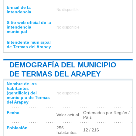
E-mail de la
No disponible
intendencia
Sitio web oficial de la
intendencia
No disponible
municipal
Intendente municipal
de Termas del Arapey
DEMOGRAFÍA DEL MUNICIPIO
DE TERMAS DEL ARAPEY
Nombre de los
habitantes
(gentilicio) del
No disponible
municipio de Termas
del Arapey
Fecha
Ordenados por Región /
Valor actual
País
Población
256
12 / 216
habitantes