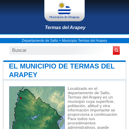
Termas del Arapey
Departamento de Salto
>
Municipio Termas del Arapey
EL MUNICIPIO DE TERMAS DEL
ARAPEY
Localizado en el
departamento de Salto,
Termas del Arapey es un
municipio cuya superficie,
población, altitud y otra
información importante se
proporciona a continuación.
Para todos sus
procedimientos
administrativos, puede