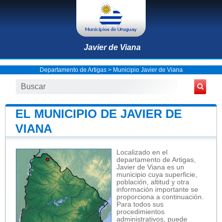
Javier de Viana
Departamento de Artigas
>
Municipio Javier de Viana
EL MUNICIPIO DE JAVIER DE
VIANA
Localizado en el
departamento de Artigas,
Javier de Viana es un
municipio cuya superficie,
población, altitud y otra
información importante se
proporciona a continuación.
Para todos sus
procedimientos
administrativos, puede