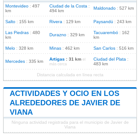
Montevideo
: 497
Ciudad de la Costa
:
Maldonado
: 527 km
km
494 km
Salto
: 155 km
Rivera
: 129 km
Paysandú
: 243 km
Las Piedras
: 480
Tacuarembó
: 162
Durazno
: 329 km
km
km
Melo
: 328 km
Minas
: 462 km
San Carlos
: 516 km
Artigas
: 31 km
Ciudad del Plata
:
el
Mercedes
: 335 km
483 km
más cerca
Distancia calculada en línea recta
ACTIVIDADES Y OCIO EN LOS
ALREDEDORES DE JAVIER DE
VIANA
Ninguna actividad registrada para el municipio de Javier de
Viana