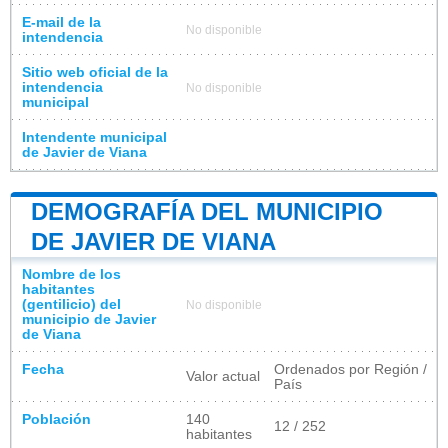
E-mail de la
No disponible
intendencia
Sitio web oficial de la
intendencia
No disponible
municipal
Intendente municipal
de Javier de Viana
DEMOGRAFÍA DEL MUNICIPIO
DE JAVIER DE VIANA
Nombre de los
habitantes
(gentilicio) del
No disponible
municipio de Javier
de Viana
Fecha
Ordenados por Región /
Valor actual
País
Población
140
12 / 252
habitantes