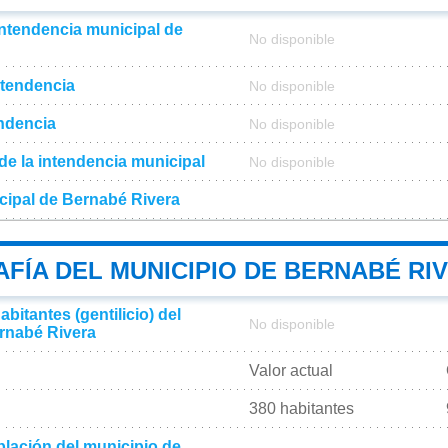
intendencia municipal de
No disponible
ntendencia
No disponible
endencia
No disponible
l de la intendencia municipal
No disponible
cipal de Bernabé Rivera
FÍA DEL MUNICIPIO DE BERNABÉ RI
bitantes (gentilicio) del
No disponible
rnabé Rivera
Valor actual
380 habitantes
lación del municipio de