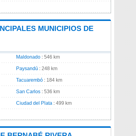
NCIPALES MUNICIPIOS DE
Maldonado
: 546 km
Paysandú
: 248 km
Tacuarembó
: 184 km
San Carlos
: 536 km
Ciudad del Plata
: 499 km
DE BERNABÉ RIVERA