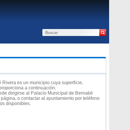
 Rivera es un municipio cuya superficie,
 proporciona a continuación.
ede dirigirse al Palacio Municipal de Bernabé
 página, o contactar al ayuntamiento por teléfono
tos disponibles.