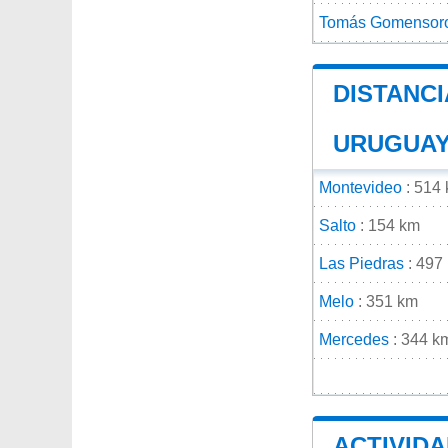
Tomás Gomensor
DISTANCI
URUGUA
Montevideo
: 514
Salto
: 154 km
Las Piedras
: 497
Melo
: 351 km
Mercedes
: 344 k
ACTIVID