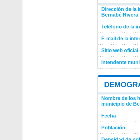
Dirección de la 
Bernabé Rivera
Teléfono de la i
E-mail de la int
Sitio web oficia
Intendente muni
DEMOGRA
Nombre de los ha
municipio de Be
Fecha
Población
Densidad de pob