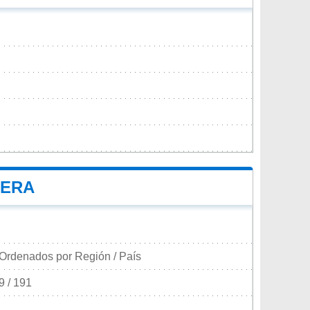
VERA
Ordenados por Región / País
9 / 191