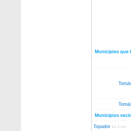
Municipios que 
Tomá
Tomá
Municipios veci
Topador
14.3 km