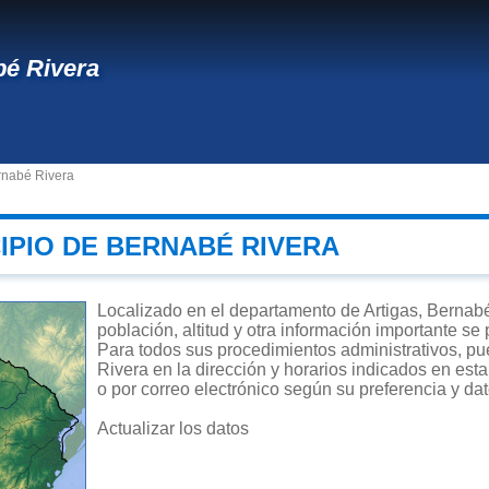
é Rivera
rnabé Rivera
IPIO DE BERNABÉ RIVERA
Localizado en el departamento de Artigas, Bernabé
población, altitud y otra información importante se
Para todos sus procedimientos administrativos, pu
Rivera en la dirección y horarios indicados en esta
o por correo electrónico según su preferencia y da
Actualizar los datos