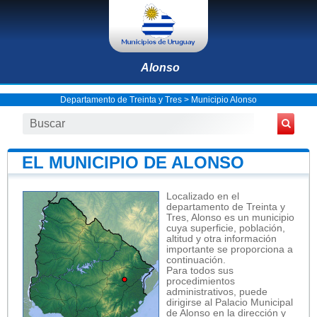
Alonso
Departamento de Treinta y Tres
>
Municipio Alonso
EL MUNICIPIO DE ALONSO
Localizado en el
departamento de Treinta y
Tres, Alonso es un municipio
cuya superficie, población,
altitud y otra información
importante se proporciona a
continuación.
Para todos sus
procedimientos
administrativos, puede
dirigirse al Palacio Municipal
de Alonso en la dirección y