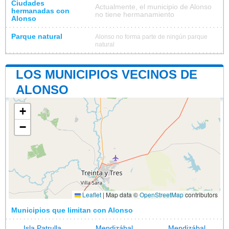
Ciudades
Actualmente, el municipio de Alonso
hermanadas con
no tiene hermanamiento
Alonso
Parque natural
Alonso no forma parte de ningún parque
natural
LOS MUNICIPIOS VECINOS DE
ALONSO
+
−
Leaflet
|
Map data ©
OpenStreetMap
contributors
Municipios que limitan con Alonso
Isla Patrulla
Mendizábal
Mendizábal