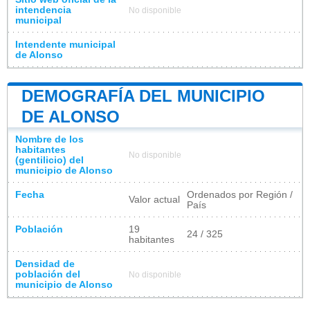
intendencia
No disponible
municipal
Intendente municipal
de Alonso
DEMOGRAFÍA DEL MUNICIPIO
DE ALONSO
Nombre de los
habitantes
No disponible
(gentilicio) del
municipio de Alonso
Fecha
Ordenados por Región /
Valor actual
País
Población
19
24 / 325
habitantes
Densidad de
población del
No disponible
municipio de Alonso