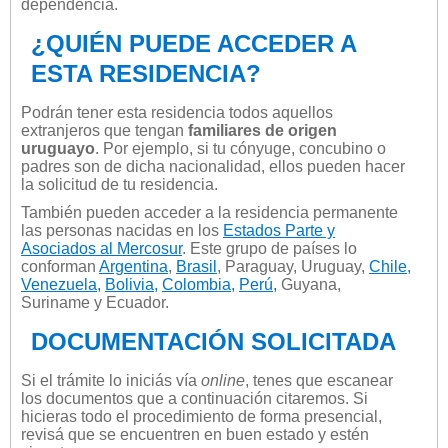
dependencia.
¿QUIÉN PUEDE ACCEDER A
ESTA RESIDENCIA?
Podrán tener esta residencia todos aquellos
extranjeros que tengan
familiares de origen
uruguayo
. Por ejemplo, si tu cónyuge, concubino o
padres son de dicha nacionalidad, ellos pueden hacer
la solicitud de tu residencia.
También pueden acceder a la residencia permanente
las personas nacidas en los
Estados Parte y
Asociados al Mercosur
. Este grupo de países lo
conforman
Argentina
,
Brasil
, Paraguay, Uruguay,
Chile,
Venezuela,
Bolivia,
Colombia,
Perú,
Guyana,
Suriname y Ecuador.
DOCUMENTACIÓN SOLICITADA
Si el trámite lo iniciás vía
online
, tenes que escanear
los documentos que a continuación citaremos. Si
hicieras todo el procedimiento de forma presencial,
revisá que se encuentren en buen estado y estén