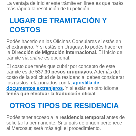
La ventaja de iniciar este trámite en línea es que harás
más rápida la resolución de tu petición.
LUGAR DE TRAMITACIÓN Y
COSTOS
Podés hacerlo en las Oficinas Consulares si estás en
el extranjero. Y si estás en Uruguay, lo podés hacer en
la
Dirección de Migración Internacional
. El inicio del
trámite vía
online
es opcional.
El costo que tenés que cubrir por concepto de este
trámite es de
537.30 pesos uruguayos.
Además del
costo de la solicitud de la residencia, debes considerar
los gastos relacionados con la
apostilla de
documentos extranjeros
. Y si están en otro idioma,
tenés que efectuar la traducción oficial
.
OTROS TIPOS DE RESIDENCIA
Podés tener acceso a la
residencia temporal
antes de
solicitar la permanente. Si tu país de origen pertenece
al Mercosur, será más ágil el procedimiento.