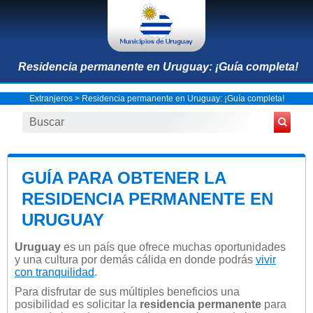
Residencia permanente en Uruguay: ¡Guía completa!
Extranjeros
> Residencia permanente en Uruguay: ¡Guía completa!
GUÍA PARA OBTENER LA
RESIDENCIA PERMANENTE EN
URUGUAY
Uruguay
es un país que ofrece muchas oportunidades
y una cultura por demás cálida en donde podrás
vivir
con tranquilidad
.
Para disfrutar de sus múltiples beneficios una
posibilidad es solicitar la
residencia permanente
para