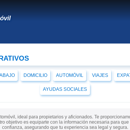
óvil
RATIVOS
ABAJO
DOMICILIO
AUTOMÓVIL
VIAJES
EXPA
AYUDAS SOCIALES
omóvil, ideal para propietarios y aficionados. Te proporcionam
stro objetivo es equiparte con la información necesaria para q
confianza, asegurando que tu experiencia sea legal y segura.