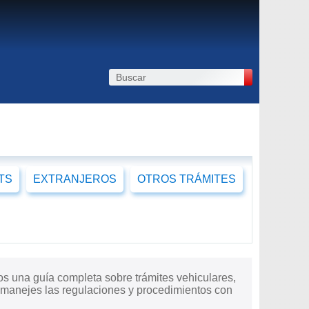
TS
EXTRANJEROS
OTROS TRÁMITES
os una guía completa sobre trámites vehiculares,
ue manejes las regulaciones y procedimientos con