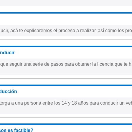
ducir, acá te explicaremos el proceso a realizar, así como los pr
onducir
que seguir una serie de pasos para obtener la licencia que te h
nducción
otorga a una persona entre los 14 y 18 años para conducir un ve
os es factible?