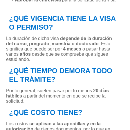
¿QUÉ VIGENCIA TIENE LA VISA
O PERMISO?
La duración de dicha visa
depende de la duración
del curso, pregrado, maestría o doctorado.
Esto
significa que puede ser por
4 meses
o pasar hasta
varios
años
desde que se compruebe que sigues
estudiando.
¿QUÉ TIEMPO DEMORA TODO
EL TRÁMITE?
Por lo general, suelen pasar por lo menos
20 días
hábiles
a partir del momento en que se recibe la
solicitud.
¿QUÉ COSTO TIENE?
Los costos
se aplican a las apostillas y en la
autorización
de ciertos documentos, por lo que en