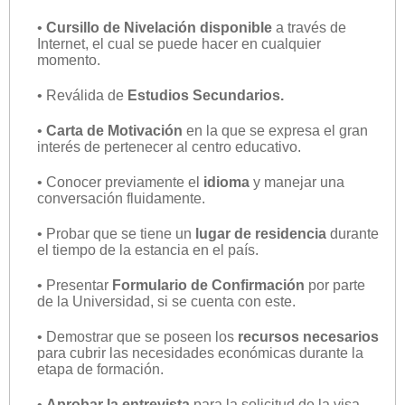
•
Cursillo de Nivelación disponible
a través de
Internet, el cual se puede hacer en cualquier
momento.
• Reválida de
Estudios Secundarios.
•
Carta de Motivación
en la que se expresa el gran
interés de pertenecer al centro educativo.
• Conocer previamente el
idioma
y manejar una
conversación fluidamente.
• Probar que se tiene un
lugar de residencia
durante
el tiempo de la estancia en el país.
• Presentar
Formulario de Confirmación
por parte
de la Universidad, si se cuenta con este.
• Demostrar que se poseen los
recursos necesarios
para cubrir las necesidades económicas durante la
etapa de formación.
•
Aprobar la entrevista
para la solicitud de la visa.