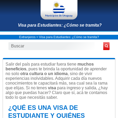
Visa para Estudiantes: ¿Cómo se tramita?
Extranjeros
> Visa para Estudiantes: ¿Cómo se tramita?
Salir del país para estudiar fuera tiene
muchos
beneficios
, pues te brinda la oportunidad de aprender
no solo
otra cultura o un idioma
, sino de vivir
experiencias inolvidables. Adquirir cada día nuevos
conocimientos te capacitará más, sea cual sea la rama
que elijas. Si no tenes
visa
para ingreso y salida, ¿hay
algo que puedas hacer? Claro que sí, acá te contamos
todo lo que necesitás saber.
¿QUÉ ES UNA VISA DE
ESTUDIANTE Y QUIÉNES