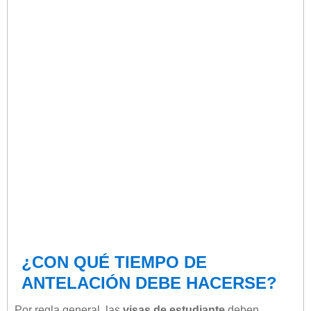
¿CON QUÉ TIEMPO DE
ANTELACIÓN DEBE HACERSE?
Por regla general, las
visas de estudiante
deben