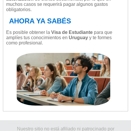
muchos casos se requerirá pagar algunos gastos
obligatorios.
AHORA YA SABÉS
Es posible obtener la
Visa de Estudiante
para que
amplíes tus conocimientos en
Uruguay
y te formes
como profesional.
Nuestro sitio no está afiliado ni patrocinado por