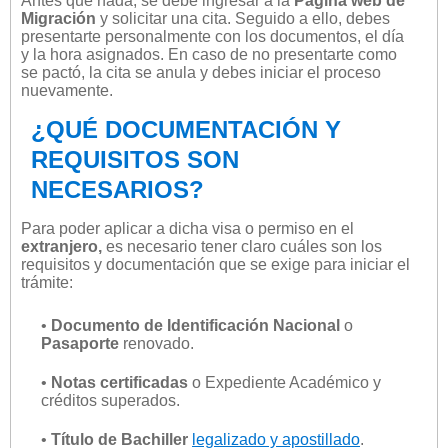
Antes que nada, se debe ingresar a la
Página web de
Migración
y solicitar una cita. Seguido a ello, debes
presentarte personalmente con los documentos, el día
y la hora asignados. En caso de no presentarte como
se pactó, la cita se anula y debes iniciar el proceso
nuevamente.
¿QUÉ DOCUMENTACIÓN Y
REQUISITOS SON
NECESARIOS?
Para poder aplicar a dicha visa o permiso en el
extranjero,
es necesario tener claro cuáles son los
requisitos y documentación que se exige para iniciar el
trámite:
•
Documento de Identificación Nacional
o
Pasaporte
renovado.
•
Notas certificadas
o Expediente Académico y
créditos superados.
•
Título de Bachiller
legalizado y apostillado
.