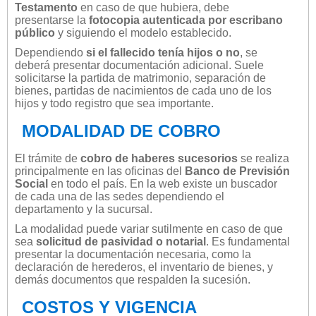
Testamento
en caso de que hubiera, debe
presentarse la
fotocopia autenticada por escribano
público
y siguiendo el modelo establecido.
Dependiendo
si el fallecido tenía hijos o no
, se
deberá presentar documentación adicional. Suele
solicitarse la partida de matrimonio, separación de
bienes, partidas de nacimientos de cada uno de los
hijos y todo registro que sea importante.
MODALIDAD DE COBRO
El trámite de
cobro de haberes sucesorios
se realiza
principalmente en las oficinas del
Banco de Previsión
Social
en todo el país. En la web existe un buscador
de cada una de las sedes dependiendo el
departamento y la sucursal.
La modalidad puede variar sutilmente en caso de que
sea
solicitud de pasividad o notarial
. Es fundamental
presentar la documentación necesaria, como la
declaración de herederos, el inventario de bienes, y
demás documentos que respalden la sucesión.
COSTOS Y VIGENCIA