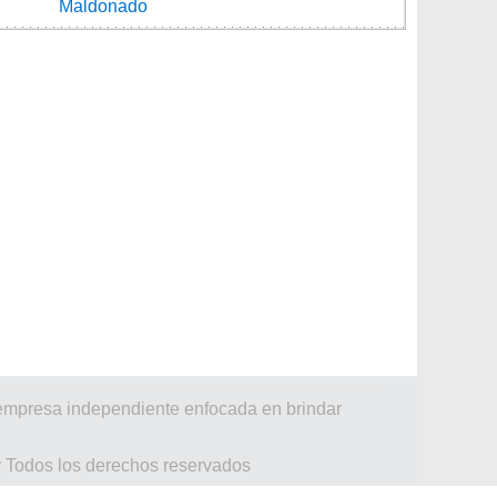
Maldonado
 empresa independiente enfocada en brindar
y Todos los derechos reservados