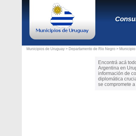
Consul
Municipios de Uruguay >
Departamento de Río Negro
>
Municipio
Encontrá acá todo
Argentina en Urug
información de co
diplomática cruci
se compromete a a