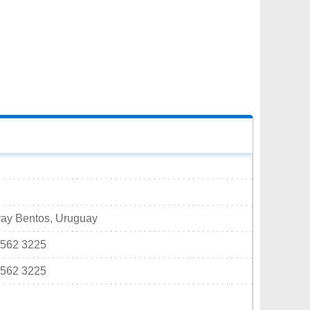
Fray Bentos, Uruguay
4562 3225
4562 3225