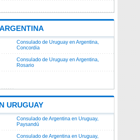
 ARGENTINA
,
Consulado de Uruguay en Argentina,
Concordia
,
Consulado de Uruguay en Argentina,
Rosario
,
EN URUGUAY
Consulado de Argentina en Uruguay,
Paysandú
Consulado de Argentina en Uruguay,