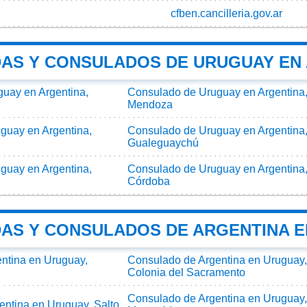
cfben.cancilleria.gov.ar
AS Y CONSULADOS DE URUGUAY EN
uay en Argentina,
Consulado de Uruguay en Argentina
Mendoza
guay en Argentina,
Consulado de Uruguay en Argentina
Gualeguaychú
guay en Argentina,
Consulado de Uruguay en Argentina
Córdoba
AS Y CONSULADOS DE ARGENTINA 
ntina en Uruguay,
Consulado de Argentina en Uruguay,
Colonia del Sacramento
Consulado de Argentina en Uruguay,
ntina en Uruguay, Salto