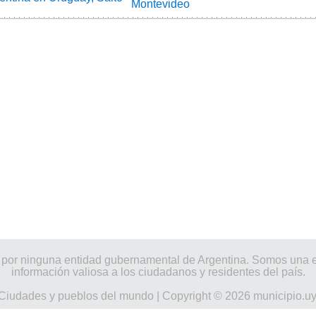
Montevideo
nado por ninguna entidad gubernamental de Argentina. Somos una
información valiosa a los ciudadanos y residentes del país.
Ciudades y pueblos del mundo
| Copyright © 2026 municipio.u