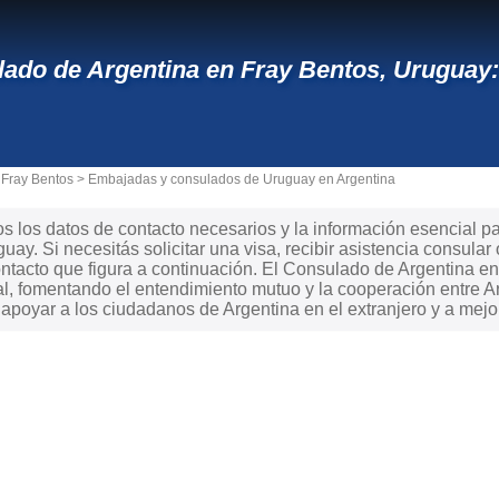
ado de Argentina en Fray Bentos, Uruguay: 
 Fray Bentos
>
Embajadas y consulados de Uruguay en Argentina
s los datos de contacto necesarios y la información esencial p
uay. Si necesitás solicitar una visa, recibir asistencia consular
ntacto que figura a continuación. El Consulado de Argentina e
al, fomentando el entendimiento mutuo y la cooperación entre Ar
poyar a los ciudadanos de Argentina en el extranjero y a mejor