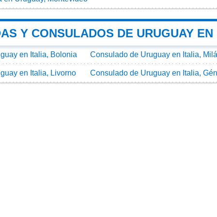
AS Y CONSULADOS DE URUGUAY EN 
uay en Italia, Bolonia
Consulado de Uruguay en Italia, Mil
uay en Italia, Livorno
Consulado de Uruguay en Italia, Gé