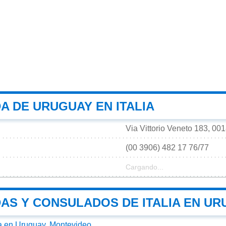
A DE URUGUAY EN ITALIA
Via Vittorio Veneto 183, 00
(00 3906) 482 17 76/77
Cargando...
AS Y CONSULADOS DE ITALIA EN UR
a en Uruguay, Montevideo