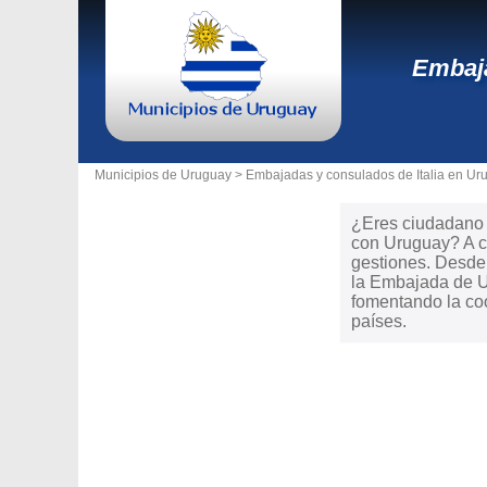
Embaja
Municipios de Uruguay >
Embajadas y consulados de Italia en Ur
¿Eres ciudadano d
con Uruguay? A co
gestiones. Desde t
la Embajada de U
fomentando la coo
países.