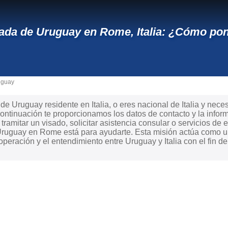
da de Uruguay en Rome, Italia: ¿Cómo pon
uguay
e Uruguay residente en Italia, o eres nacional de Italia y necesi
ntinuación te proporcionamos los datos de contacto y la infor
ramitar un visado, solicitar asistencia consular o servicios de e
ruguay en Rome está para ayudarte. Esta misión actúa como un
peración y el entendimiento entre Uruguay y Italia con el fin d