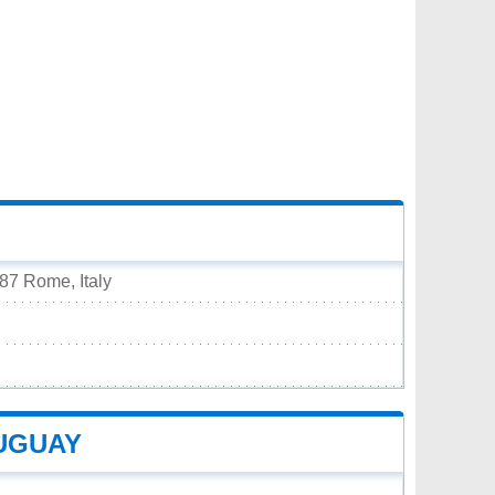
187 Rome, Italy
UGUAY