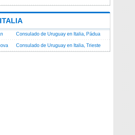
ITALIA
án
Consulado de Uruguay en Italia, Pádua
nova
Consulado de Uruguay en Italia, Trieste