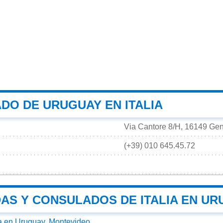
DO DE URUGUAY EN ITALIA
Via Cantore 8/H, 16149 Geno
(+39) 010 645.45.72
AS Y CONSULADOS DE ITALIA EN UR
a en Uruguay, Montevideo