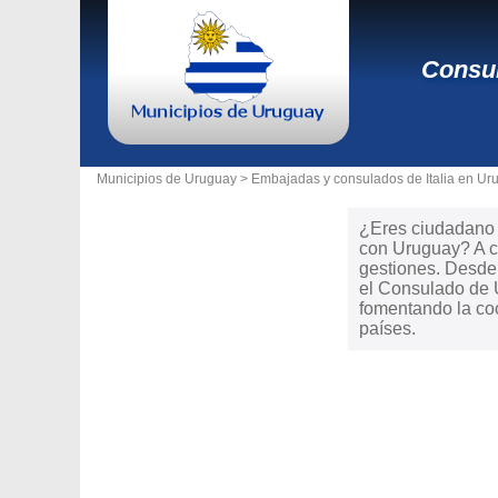
Consul
Municipios de Uruguay >
Embajadas y consulados de Italia en Ur
¿Eres ciudadano d
con Uruguay? A co
gestiones. Desde t
el Consulado de 
fomentando la coo
países.