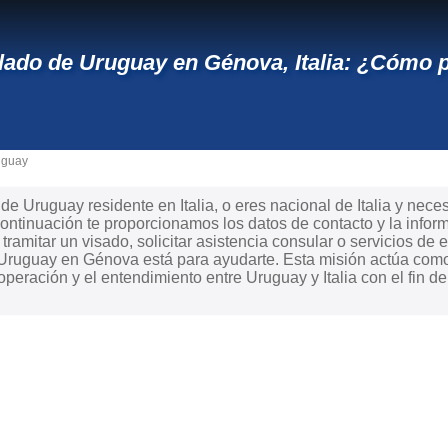
ado de Uruguay en Génova, Italia: ¿Cómo 
uguay
e Uruguay residente en Italia, o eres nacional de Italia y necesi
ntinuación te proporcionamos los datos de contacto y la infor
ramitar un visado, solicitar asistencia consular o servicios de e
Uruguay en Génova está para ayudarte. Esta misión actúa como
peración y el entendimiento entre Uruguay y Italia con el fin d