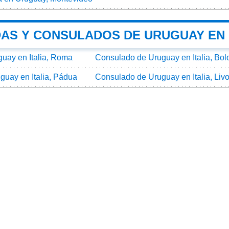
AS Y CONSULADOS DE URUGUAY EN 
uay en Italia, Roma
Consulado de Uruguay en Italia, Bol
uay en Italia, Pádua
Consulado de Uruguay en Italia, Liv