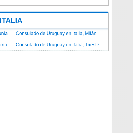
ITALIA
onia
Consulado de Uruguay en Italia, Milán
orno
Consulado de Uruguay en Italia, Trieste