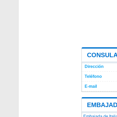
CONSULA
Dirección
Teléfono
E-mail
EMBAJAD
Embajada de Itali