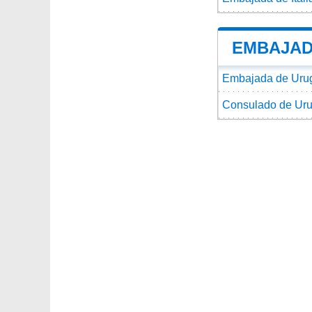
EMBAJAD
Embajada de Urug
Consulado de Urug