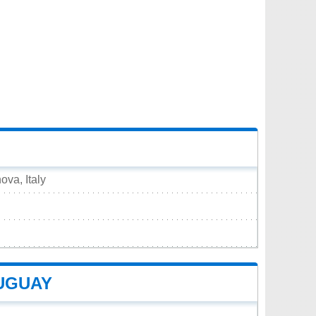
va, Italy
UGUAY