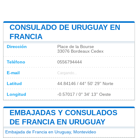
CONSULADO DE URUGUAY EN
FRANCIA
Dirección
Place de la Bourse
33076 Bordeaux Cedex
Teléfono
0556794444
E-mail
Cargando...
Latitud
44.84146 / 44° 50' 29'' Norte
Longitud
-0.57017 / 0° 34' 13'' Oeste
EMBAJADAS Y CONSULADOS
DE FRANCIA EN URUGUAY
Embajada de Francia en Uruguay, Montevideo