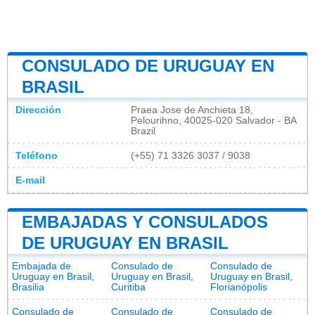
CONSULADO DE URUGUAY EN
BRASIL
Dirección
Praea Jose de Anchieta 18,
Pelourihno, 40025-020 Salvador - BA
Brazil
Teléfono
(+55) 71 3326 3037 / 9038
E-mail
EMBAJADAS Y CONSULADOS
DE URUGUAY EN BRASIL
Embajada de
Consulado de
Consulado de
Uruguay en Brasil,
Uruguay en Brasil,
Uruguay en Brasil,
Brasilia
Curitiba
Florianópolis
Consulado de
Consulado de
Consulado de