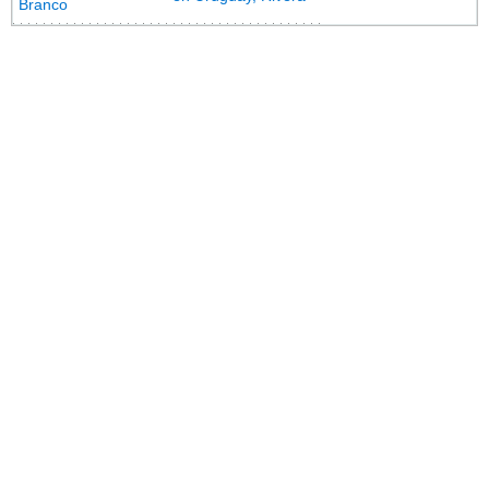
Branco