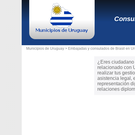
Consul
Municipios de Uruguay >
Embajadas y consulados de Brasil en U
¿Eres ciudadano d
relacionado con 
realizar tus gesti
asistencia legal
representación di
relaciones diplom