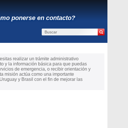
ómo ponerse en contacto?
itas realizar un trámite administrativo
to y la información básica para que puedas
ervicios de emergencia, o recibir orientación y
sta misión actúa como una importante
ruguay y Brasil con el fin de mejorar las