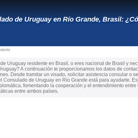
ado de Uruguay en Río Grande, Brasil: ¿C
ruguay
e Uruguay residente en Brasil, o eres nacional de Brasil y neces
Uruguay? A continuación te proporcionamos los datos de contac
ones. Desde tramitar un visado, solicitar asistencia consular o s
, el Consulado de Uruguay en Río Grande está para ayudarte. E
plomática, fomentando la cooperación y el entendimiento entre U
áticas entre ambos países.