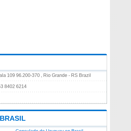
ala 109 96.200-370 , Rio Grande - RS Brazil
 53 8402 6214
BRASIL