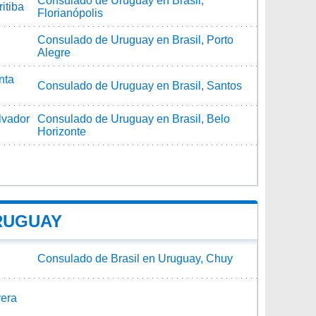
Consulado de Uruguay en Brasil,
itiba
Florianópolis
Consulado de Uruguay en Brasil, Porto
Alegre
nta
Consulado de Uruguay en Brasil, Santos
lvador
Consulado de Uruguay en Brasil, Belo
Horizonte
RUGUAY
Consulado de Brasil en Uruguay, Chuy
vera