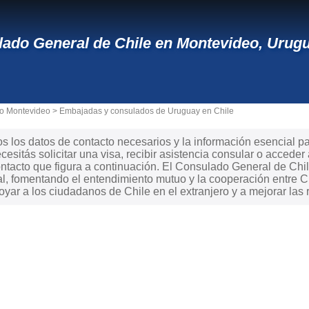
ado General de Chile en Montevideo, Urugua
io Montevideo
>
Embajadas y consulados de Uruguay en Chile
s los datos de contacto necesarios y la información esencial p
cesitás solicitar una visa, recibir asistencia consular o acceder
ntacto que figura a continuación. El Consulado General de Ch
al, fomentando el entendimiento mutuo y la cooperación entre Ch
ar a los ciudadanos de Chile en el extranjero y a mejorar las 