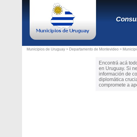
Consul
Municipios de Uruguay >
Departamento de Montevideo
>
Municip
Encontrá acá todo
en Uruguay. Si ne
información de co
diplomática cruci
compromete a apoy