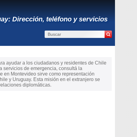
y: Dirección, teléfono y servicios
ara ayudar a los ciudadanos y residentes de Chile
 a servicios de emergencia, consultá la
ile en Montevideo sirve como representación
ile y Uruguay. Esta misión en el extranjero se
relaciones diplomáticas.