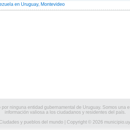
zuela en Uruguay, Montevideo
nado por ninguna entidad gubernamental de Uruguay. Somos una
información valiosa a los ciudadanos y residentes del país.
Ciudades y pueblos del mundo
| Copyright © 2026 municipio.u