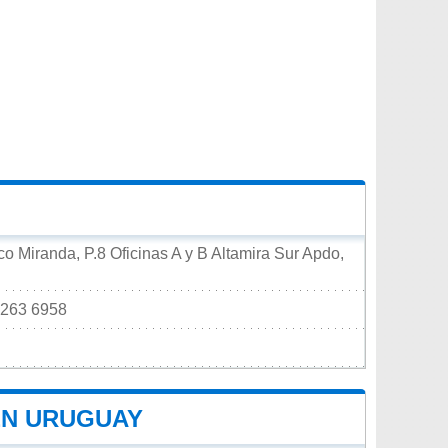
sco Miranda, P.8 Oficinas A y B Altamira Sur Apdo,
/ 263 6958
EN URUGUAY