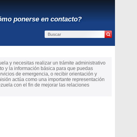
ómo ponerse en contacto?
a y necesitas realizar un trámite administrativo
to y la información básica para que puedas
ervicios de emergencia, o recibir orientación y
misión actúa como una importante representación
uela con el fin de mejorar las relaciones