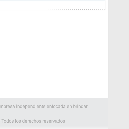
 empresa independiente enfocada en brindar
y Todos los derechos reservados