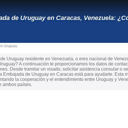
da de Uruguay en Caracas, Venezuela: ¿C
en Uruguay
e Uruguay residente en Venezuela, o eres nacional de Venezuel
Uruguay? A continuación te proporcionamos los datos de contac
ones. Desde tramitar un visado, solicitar asistencia consular o s
, la Embajada de Uruguay en Caracas está para ayudarte. Esta 
ntando la cooperación y el entendimiento entre Uruguay y Venez
re ambos países.