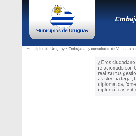
Embaja
Municipios de Uruguay >
Embajadas y consulados de Venezuela 
¿Eres ciudadano d
relacionado con 
realizar tus gesti
asistencia legal
diplomática, fome
diplomáticas ent