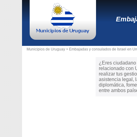
Embaja
Municipios de Uruguay >
Embajadas y consulados de Israel en U
¿Eres ciudadano d
relacionado con 
realizar tus gesti
asistencia legal,
diplomática, fome
entre ambos país