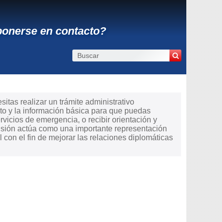
ponerse en contacto?
itas realizar un trámite administrativo
to y la información básica para que puedas
ervicios de emergencia, o recibir orientación y
misión actúa como una importante representación
 con el fin de mejorar las relaciones diplomáticas