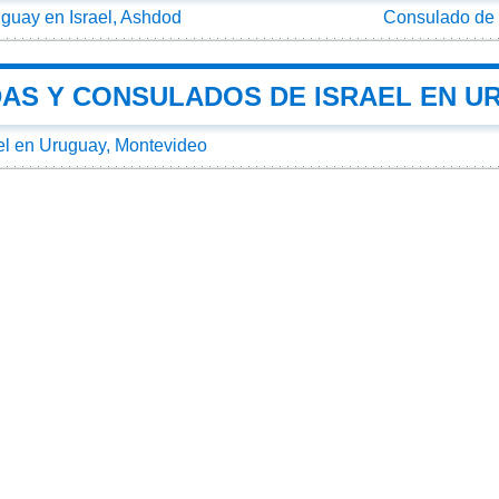
guay en Israel, Ashdod
Consulado de 
AS Y CONSULADOS DE ISRAEL EN U
el en Uruguay, Montevideo