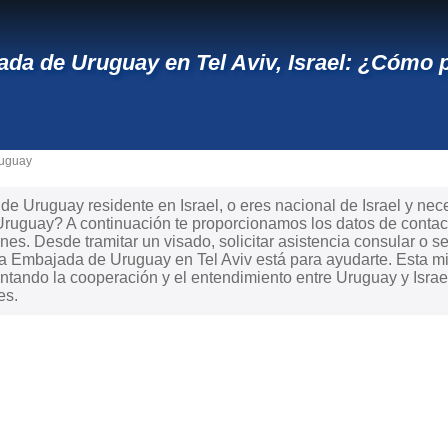
da de Uruguay en Tel Aviv, Israel: ¿Cómo 
ruguay
e Uruguay residente en Israel, o eres nacional de Israel y neces
Uruguay? A continuación te proporcionamos los datos de contac
ones. Desde tramitar un visado, solicitar asistencia consular o s
 la Embajada de Uruguay en Tel Aviv está para ayudarte. Esta 
ntando la cooperación y el entendimiento entre Uruguay y Israel
es.