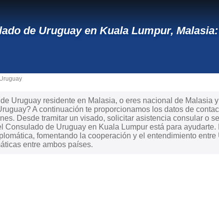
ado de Uruguay en Kuala Lumpur, Malasia
 Uruguay
e Uruguay residente en Malasia, o eres nacional de Malasia y n
Uruguay? A continuación te proporcionamos los datos de contac
ones. Desde tramitar un visado, solicitar asistencia consular o s
, el Consulado de Uruguay en Kuala Lumpur está para ayudarte.
plomática, fomentando la cooperación y el entendimiento entre 
áticas entre ambos países.