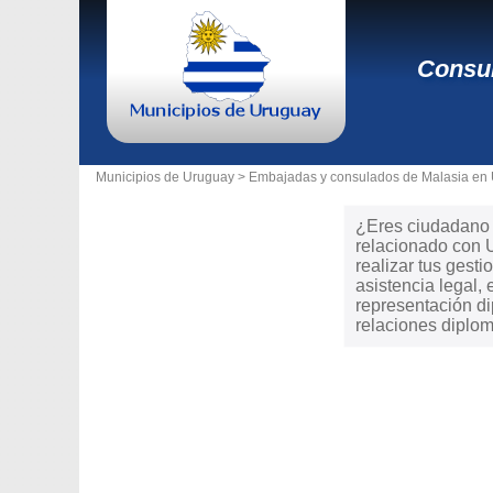
Consul
Municipios de Uruguay >
Embajadas y consulados de Malasia en
¿Eres ciudadano d
relacionado con 
realizar tus gesti
asistencia legal
representación di
relaciones diplom