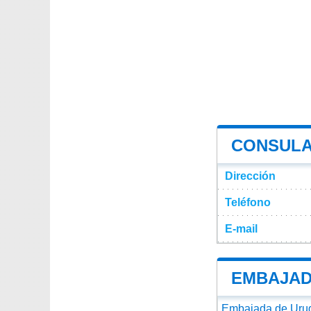
CONSULA
Dirección
Teléfono
E-mail
EMBAJAD
Embajada de Urug