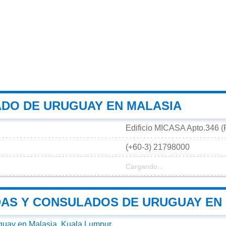
DO DE URUGUAY EN MALASIA
Edificio MICASA Apto.346 (
(+60-3) 21798000
Cargando...
AS Y CONSULADOS DE URUGUAY EN
uay en Malasia, Kuala Lumpur