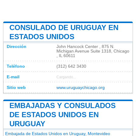
CONSULADO DE URUGUAY EN
ESTADOS UNIDOS
Dirección
John Hancock Center , 875 N.
Michigan Avenue Suite 1318, Chicago
, IL 60611
Teléfono
(312) 642 3430
E-mail
Cargando...
Sitio web
www.uruguaychicago.org
EMBAJADAS Y CONSULADOS
DE ESTADOS UNIDOS EN
URUGUAY
Embajada de Estados Unidos en Uruguay, Montevideo