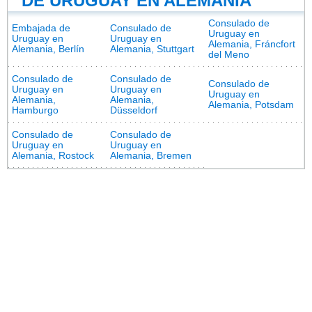
DE URUGUAY EN ALEMANIA
Consulado de
Embajada de
Consulado de
Uruguay en
Uruguay en
Uruguay en
Alemania, Fráncfort
Alemania, Berlín
Alemania, Stuttgart
del Meno
Consulado de
Consulado de
Consulado de
Uruguay en
Uruguay en
Uruguay en
Alemania,
Alemania,
Alemania, Potsdam
Hamburgo
Düsseldorf
Consulado de
Consulado de
Uruguay en
Uruguay en
Alemania, Rostock
Alemania, Bremen